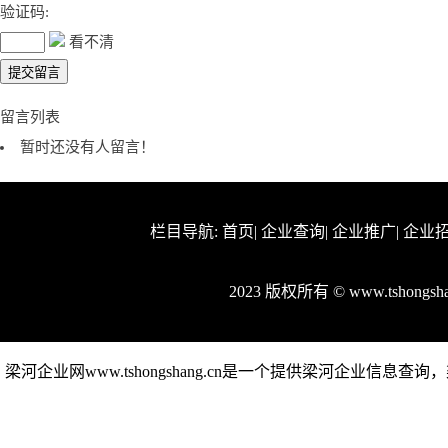
验证码:
看不清
留言列表
暂时还没有人留言！
栏目导航:
首页
|
企业查询
|
企业推广
|
企业
2023 版权所有 © www.tshong
梁河企业网www.tshongshang.cn是一个提供梁河企