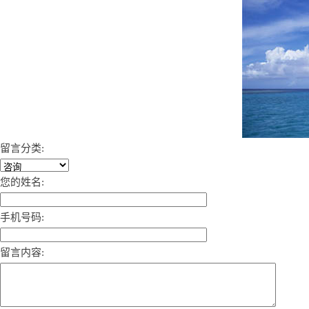
留言分类:
您的姓名:
手机号码:
留言内容: